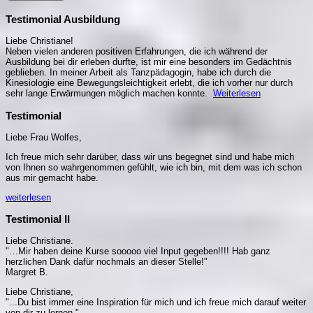
Testimonial Ausbildung
Liebe Christiane!
Neben vielen anderen positiven Erfahrungen, die ich während der
Ausbildung bei dir erleben durfte, ist mir eine besonders im Gedächtnis
geblieben. In meiner Arbeit als Tanzpädagogin, habe ich durch die
Kinesiologie eine Bewegungsleichtigkeit erlebt, die ich vorher nur durch
sehr lange Erwärmungen möglich machen konnte.
Weiterlesen
Testimonial
Liebe Frau Wolfes,
Ich freue mich sehr darüber, dass wir uns begegnet sind und habe mich
von Ihnen so wahrgenommen gefühlt, wie ich bin, mit dem was ich schon
aus mir gemacht habe.
weiterlesen
Testimonial II
Liebe Christiane.
"…Mir haben deine Kurse sooooo viel Input gegeben!!!! Hab ganz
herzlichen Dank dafür nochmals an dieser Stelle!"
Margret B.
Liebe Christiane,
"...Du bist immer eine Inspiration für mich und ich freue mich darauf weiter
von dir zu lernen."