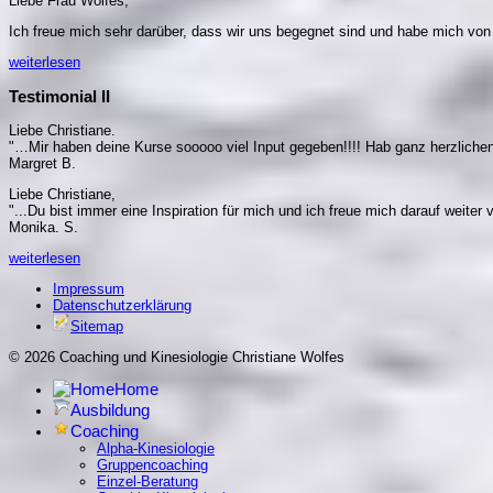
Liebe Frau Wolfes,
Ich freue mich sehr darüber, dass wir uns begegnet sind und habe mich vo
weiterlesen
Testimonial II
Liebe Christiane.
"…Mir haben deine Kurse sooooo viel Input gegeben!!!! Hab ganz herzlichen
Margret B.
Liebe Christiane,
"...Du bist immer eine Inspiration für mich und ich freue mich darauf weiter v
Monika. S.
weiterlesen
Impressum
Datenschutzerklärung
Sitemap
© 2026 Coaching und Kinesiologie Christiane Wolfes
Home
Ausbildung
Coaching
Alpha-Kinesiologie
Gruppencoaching
Einzel-Beratung