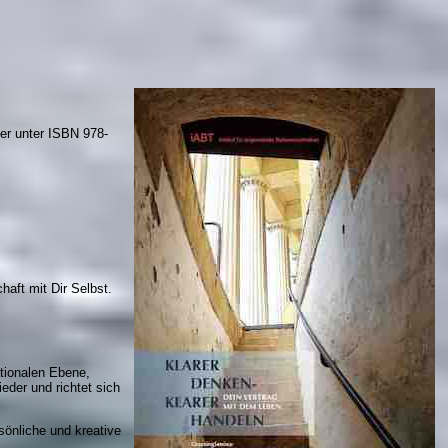
der unter ISBN 978-
haft mit Dir Selbst.
tionalen Ebene,
eder und richtet sich
sönliche und kreative