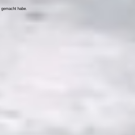
r gemacht habe.