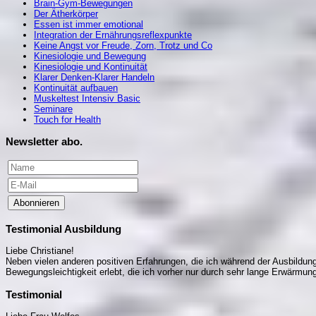
Brain-Gym-Bewegungen
Der Ätherkörper
Essen ist immer emotional
Integration der Ernährungsreflexpunkte
Keine Angst vor Freude, Zorn, Trotz und Co
Kinesiologie und Bewegung
Kinesiologie und Kontinuität
Klarer Denken-Klarer Handeln
Kontinuität aufbauen
Muskeltest Intensiv Basic
Seminare
Touch for Health
Newsletter abo.
Abonnieren
Testimonial Ausbildung
Liebe Christiane!
Neben vielen anderen positiven Erfahrungen, die ich während der Ausbildung 
Bewegungsleichtigkeit erlebt, die ich vorher nur durch sehr lange Erwärm
Testimonial