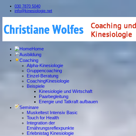
030 7870 5040
info@kinesiologie.net
Home
Ausbildung
Coaching
Alpha-Kinesiologie
Gruppencoaching
Einzel-Beratung
CoachingKinesiologie
Beispiele
Kinesiologie und Wirtschaft
Paarbegleitung
Energie und Tatkraft aufbauen
Seminare
Muskeltest Intensiv Basic
Touch for Health
Integration der
Ernährungsreflexpunkte
Erlebnistag Kinesiologie