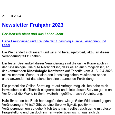
21. Juli 2024
Newsletter Frühjahr 2023
Der Mensch plant und das Leben lacht
Liebe Freundinnen und Freunde der Kinesiologie, liebe Leserinnen und
Leser
Die Welt ändert sich rasant und wir sind herausgefordert, aktiv an dieser
Veränderung teil zu haben.
Ein fester Bestandteil dieser Veränderung sind die online Kurse auch in
der Kinesiologie. Die gute Nachricht ist, dass es so auch möglich ist, an
der kommenden
Kinesiologie Konferenz
auf Tenerife vom 31.3.-2.4.3023
teil zu nehmen. Wenn Ihr also den kinesiologischen Muskeltest schon
aktiv anwendet, ist das sicherlich eine spannende Fortbildung.
Die persönliche Online Beratung ist auf Anfrage möglich. Ich habe mich
inzwischen in die Technik eingearbeitet und biete diesen Service gerne an.
Vor Ort ist die Praxis in Berlin weiterhin geöffnet nach Vereinbarung.
Habt Ihr schon bei Euch herausgefunden, wie groß der Widerstand gegen
Veränderung in % ist? Gibt es eine Bereitwilligkeit, positiv mit
Veränderungen um zu gehen? Ich teste mich selbst auch gerne mit dieser
Fragestellung und bin doch immer wieder überrascht, was sich da