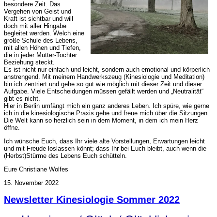
besondere Zeit. Das
Vergehen von Geist und
Kraft ist sichtbar und will
doch mit aller Hingabe
begleitet werden. Welch eine
große Schule des Lebens,
mit allen Höhen und Tiefen,
die in jeder Mutter-Tochter
Beziehung steckt.
Es ist nicht nur einfach und leicht, sondern auch emotional und körperlich
anstrengend. Mit meinem Handwerkszeug (Kinesiologie und Meditation)
bin ich zentriert und gehe so gut wie möglich mit dieser Zeit und dieser
Aufgabe. Viele Entscheidungen müssen gefällt werden und „Neutralität“
gibt es nicht.
Hier in Berlin umfängt mich ein ganz anderes Leben. Ich spüre, wie gerne
ich in die kinesiologische Praxis gehe und freue mich über die Sitzungen.
Die Welt kann so herzlich sein in dem Moment, in dem ich mein Herz
öffne.
Ich wünsche Euch, dass Ihr viele alte Vorstellungen, Erwartungen leicht
und mit Freude loslassen könnt; dass Ihr bei Euch bleibt, auch wenn die
(Herbst)Stürme des Lebens Euch schütteln.
Eure Christiane Wolfes
15. November 2022
Newsletter Kinesiologie Sommer 2022