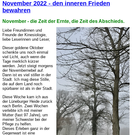
November 2022 - den inneren Frieden
bewahren
November - die Zeit der Ernte, die Zeit des Abschieds.
Liebe Freundinnen und
Freunde der Kinesiologie,
liebe Leserinnen und Leser,
Dieser goldene Oktober
schenkte uns noch einmal
viel Licht, auch wenn die
Tage merklich kürzer
werden. Jetzt steigt morgens
der Novembernebel auf.
Dann ist es viel stiller in der
Stadt. Ich mag diese Stille,
die auf dem Land noch
spürbarer ist als in der Stadt.
Diese Woche kam ich aus
der Lüneburger Heide zurück
nach Berlin. Zwei Wochen
verlebte ich mit meiner
Mutter (fast 97 Jahre), um
meiner Schwester bei der
Pflege zu helfen.
Dieses Erleben ganz in der
Gegenwart ist eine