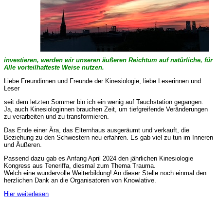
investieren, werden wir unseren äußeren Reichtum auf natürliche, für
Alle vorteilhafteste Weise nutzen.
Liebe Freundinnen und Freunde der Kinesiologie, liebe Leserinnen und
Leser
seit dem letzten Sommer bin ich ein wenig auf Tauchstation gegangen.
Ja, auch Kinesiologinnen brauchen Zeit, um tiefgreifende Veränderungen
zu verarbeiten und zu transformieren.
Das Ende einer Ära, das Elternhaus ausgeräumt und verkauft, die
Beziehung zu den Schwestern neu erfahren. Es gab viel zu tun im Inneren
und Äußeren.
Passend dazu gab es Anfang April 2024 den jährlichen Kinesiologie
Kongress aus Teneriffa, diesmal zum Thema Trauma.
Welch eine wundervolle Weiterbildung! An dieser Stelle noch einmal den
herzlichen Dank an die Organisatoren von Knowlative.
Hier weiterlesen