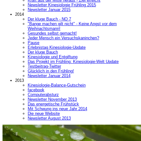
Kraft aus der Mitte heraus - Ziel erreicht
Newsletter Kinesiologie Frühling 2015
Newsletter Januar 2015
2014
Der kluge Bauch - NO 7
"Bange machen gilt nicht" - Keine Angst vor dem
Weihnachtsmann!
Gesundes selbst gemacht!
Jeder Mensch ein Versuchskaninchen?
Pause
Erlebnistag Kinesiologie-Update
Der kluge Bauch
Kinesiologie und Entgiftung
Das Projekt im Frühling: Kinesiologie-Welt Update
Testbeitrag-Twitter
Glücklich in den Frühling!
Newsletter Januar 2014
2013
Kinesiologie-Balance-Gutschein
facebook
Computerabsturz
Newsletter November 2013
Das energetische Frühstück
Mit Schwung ins neue Jahr 2014
Die neue Website
Newsletter August 2013