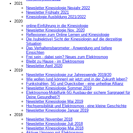
2021
Newsletter Kinesiologie Neujahr 2022
Newsletter Frühjahr 2021
Kinesiologie Ausbildung 2021/2022
2020
online-Einführung in die Kinesiologie
Newsletter Kinesiologie Nov. 2020
Reflexionen zum Online Lernen und Kinesiologie
Die (subjektive) Sicht der Kinesiologin auf die derzeitige
Situation
Das Verhaltensbarometer - Anwendung und tiefere
Einsichten
Frei sein - dabei sein? Neues zum Elektrosmog
Bleibt zu Hause - im Elektrosmog
Newsletter April 2020
2019
Newsletter Kinesiologie zur Jahreswende 2019/20
Wie wollen (und können) wir jetzt und in der Zukunft leben?
Funkstrahlen, 5G und Quecksiber - eine unheilige Allianz
Newsletter Kinesiologie Sommer 2019
Elektrosmog-Mobilfunk-5G Ausbau-der sichere Sargnagel für
Deine Gesundheit?!
Newsletter Kinesiologie Mai 2019
Hochsensibilität und Elektrosmog - eine kleine Geschichte
Newsletter Kinesiologie Januar 2019
2018
Newsletter November 2018
Newsletter Kinesiologie Juli 2018
Newsletter KInesiologie Mai 2018
Aktiver Umgang mit Elektrosmog