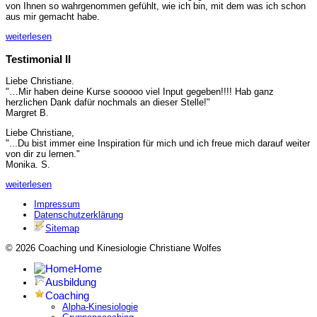
von Ihnen so wahrgenommen gefühlt, wie ich bin, mit dem was ich schon
aus mir gemacht habe.
weiterlesen
Testimonial II
Liebe Christiane.
"…Mir haben deine Kurse sooooo viel Input gegeben!!!! Hab ganz
herzlichen Dank dafür nochmals an dieser Stelle!"
Margret B.
Liebe Christiane,
"...Du bist immer eine Inspiration für mich und ich freue mich darauf weiter
von dir zu lernen."
Monika. S.
weiterlesen
Impressum
Datenschutzerklärung
Sitemap
© 2026 Coaching und Kinesiologie Christiane Wolfes
Home
Ausbildung
Coaching
Alpha-Kinesiologie