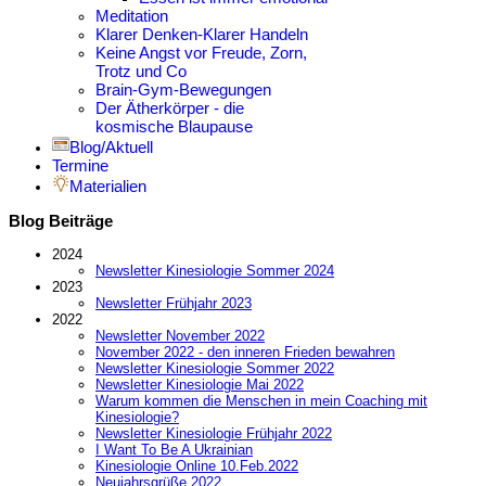
Meditation
Klarer Denken-Klarer Handeln
Keine Angst vor Freude, Zorn,
Trotz und Co
Brain-Gym-Bewegungen
Der Ätherkörper - die
kosmische Blaupause
Blog/Aktuell
Termine
Materialien
Blog Beiträge
2024
Newsletter Kinesiologie Sommer 2024
2023
Newsletter Frühjahr 2023
2022
Newsletter November 2022
November 2022 - den inneren Frieden bewahren
Newsletter Kinesiologie Sommer 2022
Newsletter Kinesiologie Mai 2022
Warum kommen die Menschen in mein Coaching mit
Kinesiologie?
Newsletter Kinesiologie Frühjahr 2022
I Want To Be A Ukrainian
Kinesiologie Online 10.Feb.2022
Neujahrsgrüße 2022