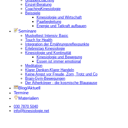
Gruppencoaching
Einzel-Beratung
CoachingKinesiologie
Beispiele
Kinesiologie und Wirtschaft
Paarbegleitung
Energie und Tatkraft aufbauen
Seminare
Muskeltest Intensiv Basic
Touch for Health
Integration der Ernährungsreflexpunkte
Erlebnistag Kinesiologie
Kinesiologie und Kontinuität
Kinesiologie und Bewegung
Essen ist immer emotional
Meditation
Klarer Denken-Klarer Handeln
Keine Angst vor Freude, Zorn, Trotz und Co
Brain-Gym-Bewegungen
Der Ätherkörper - die kosmische Blaupause
Blog/Aktuell
Termine
Materialien
030 7870 5040
info@kinesiologie.net