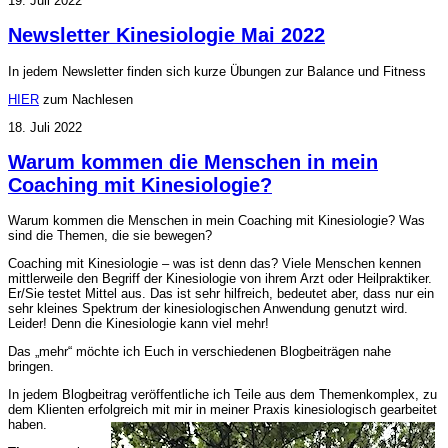
19. Juli 2022
Newsletter Kinesiologie Mai 2022
In jedem Newsletter finden sich kurze Übungen zur Balance und Fitness
HIER
zum Nachlesen
18. Juli 2022
Warum kommen die Menschen in mein
Coaching mit Kinesiologie?
Warum kommen die Menschen in mein Coaching mit Kinesiologie? Was
sind die Themen, die sie bewegen?
Coaching mit Kinesiologie – was ist denn das? Viele Menschen kennen
mittlerweile den Begriff der Kinesiologie von ihrem Arzt oder Heilpraktiker.
Er/Sie testet Mittel aus. Das ist sehr hilfreich, bedeutet aber, dass nur ein
sehr kleines Spektrum der kinesiologischen Anwendung genutzt wird.
Leider! Denn die Kinesiologie kann viel mehr!
Das „mehr“ möchte ich Euch in verschiedenen Blogbeiträgen nahe
bringen.
In jedem Blogbeitrag veröffentliche ich Teile aus dem Themenkomplex, zu
dem Klienten erfolgreich mit mir in meiner Praxis kinesiologisch gearbeitet
haben.