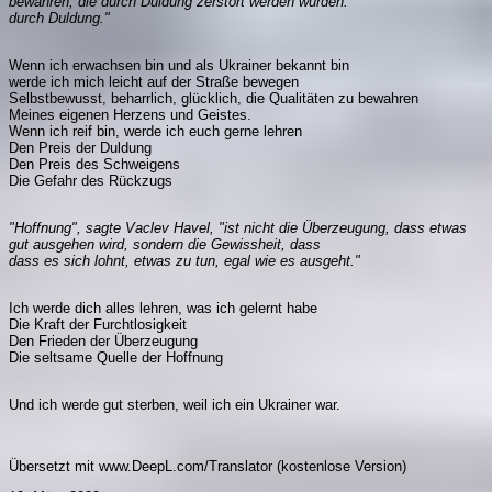
bewahren, die durch Duldung zerstört werden würden.
durch Duldung."
Wenn ich erwachsen bin und als Ukrainer bekannt bin
werde ich mich leicht auf der Straße bewegen
Selbstbewusst, beharrlich, glücklich, die Qualitäten zu bewahren
Meines eigenen Herzens und Geistes.
Wenn ich reif bin, werde ich euch gerne lehren
Den Preis der Duldung
Den Preis des Schweigens
Die Gefahr des Rückzugs
"Hoffnung", sagte Vaclev Havel, "ist nicht die Überzeugung, dass etwas
gut ausgehen wird, sondern die Gewissheit, dass
dass es sich lohnt, etwas zu tun, egal wie es ausgeht."
Ich werde dich alles lehren, was ich gelernt habe
Die Kraft der Furchtlosigkeit
Den Frieden der Überzeugung
Die seltsame Quelle der Hoffnung
Und ich werde gut sterben, weil ich ein Ukrainer war.
Übersetzt mit www.DeepL.com/Translator (kostenlose Version)