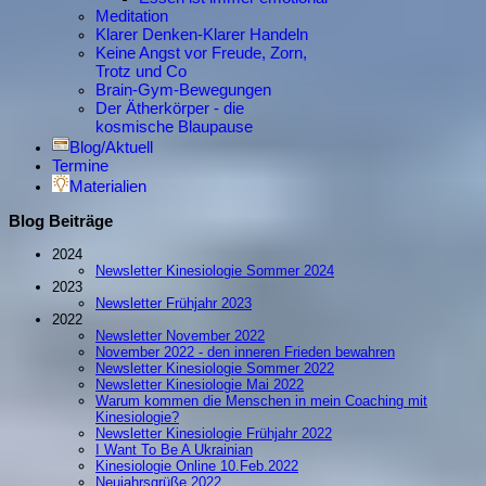
Meditation
Klarer Denken-Klarer Handeln
Keine Angst vor Freude, Zorn,
Trotz und Co
Brain-Gym-Bewegungen
Der Ätherkörper - die
kosmische Blaupause
Blog/Aktuell
Termine
Materialien
Blog Beiträge
2024
Newsletter Kinesiologie Sommer 2024
2023
Newsletter Frühjahr 2023
2022
Newsletter November 2022
November 2022 - den inneren Frieden bewahren
Newsletter Kinesiologie Sommer 2022
Newsletter Kinesiologie Mai 2022
Warum kommen die Menschen in mein Coaching mit
Kinesiologie?
Newsletter Kinesiologie Frühjahr 2022
I Want To Be A Ukrainian
Kinesiologie Online 10.Feb.2022
Neujahrsgrüße 2022