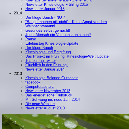
Kraft aus der Mitte heraus - Ziel erreicht
Newsletter Kinesiologie Frühling 2015
Newsletter Januar 2015
2014
Der kluge Bauch - NO 7
"Bange machen gilt nicht" - Keine Angst vor dem
Weihnachtsmann!
Gesundes selbst gemacht!
Jeder Mensch ein Versuchskaninchen?
Pause
Erlebnistag Kinesiologie-Update
Der kluge Bauch
Kinesiologie und Entgiftung
Das Projekt im Frühling: Kinesiologie-Welt Update
Testbeitrag-Twitter
Glücklich in den Frühling!
Newsletter Januar 2014
2013
Kinesiologie-Balance-Gutschein
facebook
Computerabsturz
Newsletter November 2013
Das energetische Frühstück
Mit Schwung ins neue Jahr 2014
Die neue Website
Newsletter August 2013