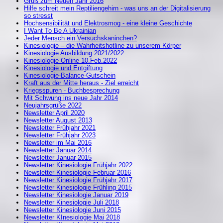
Gruß zum Neuen Jahr 2016
Hilfe schreit mein Reptiliengehirn - was uns an der Digitalisierung
so stresst
Hochsensibilität und Elektrosmog - eine kleine Geschichte
I Want To Be A Ukrainian
Jeder Mensch ein Versuchskaninchen?
Kinesiologie – die Wahrheitshotline zu unserem Körper
Kinesiologie Ausbildung 2021/2022
Kinesiologie Online 10.Feb.2022
Kinesiologie und Entgiftung
Kinesiologie-Balance-Gutschein
Kraft aus der Mitte heraus - Ziel erreicht
Kriegsspuren - Buchbesprechung
Mit Schwung ins neue Jahr 2014
Neujahrsgrüße 2022
Newsletter April 2020
Newsletter August 2013
Newsletter Frühjahr 2021
Newsletter Frühjahr 2023
Newsletter im Mai 2016
Newsletter Januar 2014
Newsletter Januar 2015
Newsletter Kinesiologie Frühjahr 2022
Newsletter Kinesiologie Februar 2016
Newsletter Kinesiologie Frühjahr 2017
Newsletter Kinesiologie Frühling 2015
Newsletter Kinesiologie Januar 2019
Newsletter Kinesiologie Juli 2018
Newsletter Kinesiologie Juni 2015
Newsletter KInesiologie Mai 2018