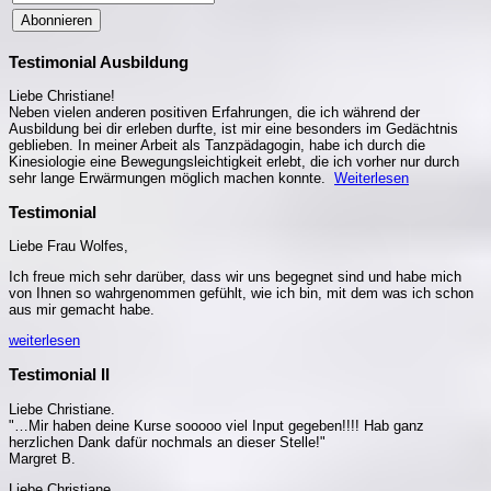
Abonnieren
Testimonial Ausbildung
Liebe Christiane!
Neben vielen anderen positiven Erfahrungen, die ich während der
Ausbildung bei dir erleben durfte, ist mir eine besonders im Gedächtnis
geblieben. In meiner Arbeit als Tanzpädagogin, habe ich durch die
Kinesiologie eine Bewegungsleichtigkeit erlebt, die ich vorher nur durch
sehr lange Erwärmungen möglich machen konnte.
Weiterlesen
Testimonial
Liebe Frau Wolfes,
Ich freue mich sehr darüber, dass wir uns begegnet sind und habe mich
von Ihnen so wahrgenommen gefühlt, wie ich bin, mit dem was ich schon
aus mir gemacht habe.
weiterlesen
Testimonial II
Liebe Christiane.
"…Mir haben deine Kurse sooooo viel Input gegeben!!!! Hab ganz
herzlichen Dank dafür nochmals an dieser Stelle!"
Margret B.
Liebe Christiane,