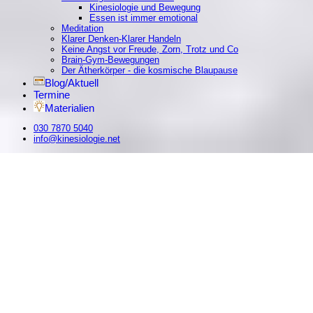
Kinesiologie und Bewegung
Essen ist immer emotional
Meditation
Klarer Denken-Klarer Handeln
Keine Angst vor Freude, Zorn, Trotz und Co
Brain-Gym-Bewegungen
Der Ätherkörper - die kosmische Blaupause
Blog/Aktuell
Termine
Materialien
030 7870 5040
info@kinesiologie.net