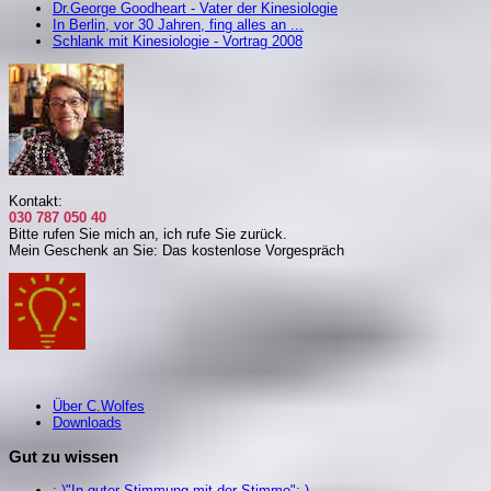
Dr.George Goodheart - Vater der Kinesiologie
In Berlin, vor 30 Jahren, fing alles an ...
Schlank mit Kinesiologie - Vortrag 2008
Kontakt:
030 787 050 40
Bitte rufen Sie mich an, i
ch rufe Sie zurück.
Mein Geschenk an Sie: Das kostenlose Vorgespräch
Über C.Wolfes
Downloads
Gut zu wissen
:-)"In guter Stimmung mit der Stimme":-)