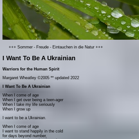
+++ Sommer - Freude - Eintauchen in die Natur +++
I Want To Be A Ukrainian
Warriors for the Human Spirit
Margaret Wheatley ©2005 ** updated 2022
I Want To Be A Ukrainian
When I come of age
When I get over being a teen-ager
When I take my life seriously
When I grow up
I want to be a Ukrainian.
When I come of age
I want to stand happily in the cold
for days beyond number,