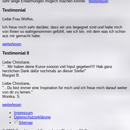
sehr lange Erwärmungen möglich machen konnte.
Weiterlesen
Testimonial
Liebe Frau Wolfes,
Ich freue mich sehr darüber, dass wir uns begegnet sind und habe mich
von Ihnen so wahrgenommen gefühlt, wie ich bin, mit dem was ich schon
aus mir gemacht habe.
weiterlesen
Testimonial II
Liebe Christiane.
"…Mir haben deine Kurse sooooo viel Input gegeben!!!! Hab ganz
herzlichen Dank dafür nochmals an dieser Stelle!"
Margret B.
Liebe Christiane,
"...Du bist immer eine Inspiration für mich und ich freue mich darauf weiter
von dir zu lernen."
Monika. S.
weiterlesen
Impressum
Datenschutzerklärung
Sitemap