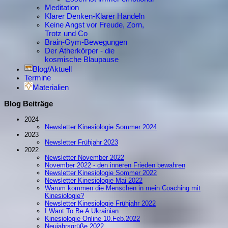
Meditation
Klarer Denken-Klarer Handeln
Keine Angst vor Freude, Zorn,
Trotz und Co
Brain-Gym-Bewegungen
Der Ätherkörper - die
kosmische Blaupause
Blog/Aktuell
Termine
Materialien
Blog Beiträge
2024
Newsletter Kinesiologie Sommer 2024
2023
Newsletter Frühjahr 2023
2022
Newsletter November 2022
November 2022 - den inneren Frieden bewahren
Newsletter Kinesiologie Sommer 2022
Newsletter Kinesiologie Mai 2022
Warum kommen die Menschen in mein Coaching mit
Kinesiologie?
Newsletter Kinesiologie Frühjahr 2022
I Want To Be A Ukrainian
Kinesiologie Online 10.Feb.2022
Neujahrsgrüße 2022