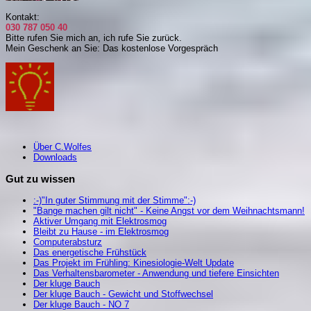
Kontakt:
030 787 050 40
Bitte rufen Sie mich an, i
ch rufe Sie zurück.
Mein Geschenk an Sie: Das kostenlose Vorgespräch
Über C.Wolfes
Downloads
Gut zu wissen
:-)"In guter Stimmung mit der Stimme":-)
"Bange machen gilt nicht" - Keine Angst vor dem Weihnachtsmann!
Aktiver Umgang mit Elektrosmog
Bleibt zu Hause - im Elektrosmog
Computerabsturz
Das energetische Frühstück
Das Projekt im Frühling: Kinesiologie-Welt Update
Das Verhaltensbarometer - Anwendung und tiefere Einsichten
Der kluge Bauch
Der kluge Bauch - Gewicht und Stoffwechsel
Der kluge Bauch - NO 7