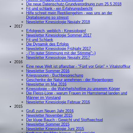
Die neue Datenschutz-Grundverordnung zum 25.5.2018
Fit und schlank - ein Erfahrungsbericht
Hilfe schreit mein Reptiliengehirn - was uns an der
Digitalisierung so stresst
Newsletter Kinesiologie Neujahr 2018
2017
Erfolgreich, weiblich - Kinesiologin!
Newsletter Kinesiologie Sommer 2017
Fit und Schlank
Die Dynamik des Erfolgs
Newsletter Kinesiologie Frühjahr 2017
:-)"In guter Stimmung mit der Stimme":-)
Newsletter Kinesiologie Neujahr 2017
2016
Eine neue Welt ist pflanzbar - "Fünf vor Grün" + Vitalstoffkur
Newsletter Sommer 2016
Kriegsspuren - Buchbesprechung
Geschenke der Natur annehmen - der Regenbogen
Newsletter im Mai 2016
Kinesiologie – die Wahrheitshotline zu unserem Körper
Die Fleiss-Lüge - warum Frauen im Hamsterrad landen und
Männer im Vorstand
Newsletter Kinesiologie Februar 2016
2015
Gruß zum Neuen Jahr 2016
Newsletter November 2015
Der kluge Bauch - Gewicht und Stoffwechsel
Newsletter Sommer 2015
Newsletter Kinesiologie Juni 2015