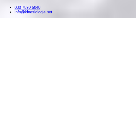
030 7870 5040
info@kinesiologie.net