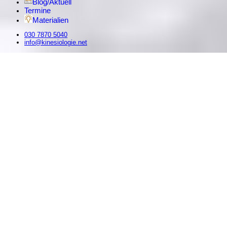
Blog/Aktuell
Termine
Materialien
030 7870 5040
info@kinesiologie.net