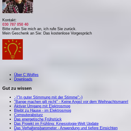
Kontakt:
030 787 050 40
Bitte rufen Sie mich an, i
ch rufe Sie zurück.
Mein Geschenk an Sie: Das kostenlose Vorgespräch
Über C.Wolfes
Downloads
Gut zu wissen
:-)"In guter Stimmung mit der Stimme":-)
"Bange machen gilt nicht" - Keine Angst vor dem Weihnachtsmann!
Aktiver Umgang mit Elektrosmog
Bleibt zu Hause - im Elektrosmog
Computerabsturz
Das energetische Frühstück
Das Projekt im Frühling: Kinesiologie-Welt Update
Das Verhaltensbarometer - Anwendung und tiefere Einsichten