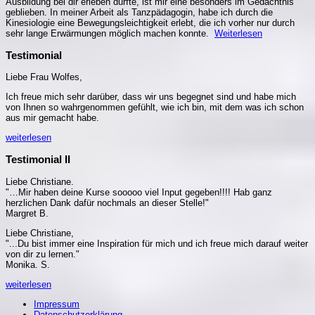
Ausbildung bei dir erleben durfte, ist mir eine besonders im Gedächtnis
geblieben. In meiner Arbeit als Tanzpädagogin, habe ich durch die
Kinesiologie eine Bewegungsleichtigkeit erlebt, die ich vorher nur durch
sehr lange Erwärmungen möglich machen konnte.
Weiterlesen
Testimonial
Liebe Frau Wolfes,
Ich freue mich sehr darüber, dass wir uns begegnet sind und habe mich
von Ihnen so wahrgenommen gefühlt, wie ich bin, mit dem was ich schon
aus mir gemacht habe.
weiterlesen
Testimonial II
Liebe Christiane.
"…Mir haben deine Kurse sooooo viel Input gegeben!!!! Hab ganz
herzlichen Dank dafür nochmals an dieser Stelle!"
Margret B.
Liebe Christiane,
"...Du bist immer eine Inspiration für mich und ich freue mich darauf weiter
von dir zu lernen."
Monika. S.
weiterlesen
Impressum
Datenschutzerklärung