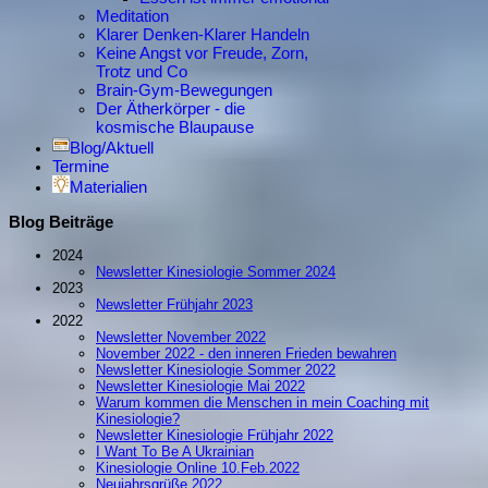
Meditation
Klarer Denken-Klarer Handeln
Keine Angst vor Freude, Zorn,
Trotz und Co
Brain-Gym-Bewegungen
Der Ätherkörper - die
kosmische Blaupause
Blog/Aktuell
Termine
Materialien
Blog Beiträge
2024
Newsletter Kinesiologie Sommer 2024
2023
Newsletter Frühjahr 2023
2022
Newsletter November 2022
November 2022 - den inneren Frieden bewahren
Newsletter Kinesiologie Sommer 2022
Newsletter Kinesiologie Mai 2022
Warum kommen die Menschen in mein Coaching mit
Kinesiologie?
Newsletter Kinesiologie Frühjahr 2022
I Want To Be A Ukrainian
Kinesiologie Online 10.Feb.2022
Neujahrsgrüße 2022