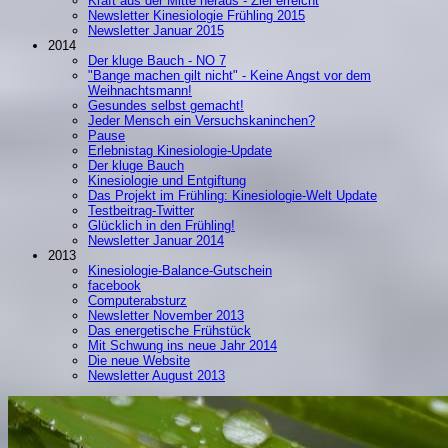
Kraft aus der Mitte heraus - Ziel erreicht
Newsletter Kinesiologie Frühling 2015
Newsletter Januar 2015
2014
Der kluge Bauch - NO 7
"Bange machen gilt nicht" - Keine Angst vor dem
Weihnachtsmann!
Gesundes selbst gemacht!
Jeder Mensch ein Versuchskaninchen?
Pause
Erlebnistag Kinesiologie-Update
Der kluge Bauch
Kinesiologie und Entgiftung
Das Projekt im Frühling: Kinesiologie-Welt Update
Testbeitrag-Twitter
Glücklich in den Frühling!
Newsletter Januar 2014
2013
Kinesiologie-Balance-Gutschein
facebook
Computerabsturz
Newsletter November 2013
Das energetische Frühstück
Mit Schwung ins neue Jahr 2014
Die neue Website
Newsletter August 2013