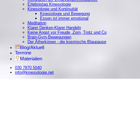
Erlebnistag Kinesiologie
Kinesiologie und Kontinuität
Kinesiologie und Bewegung
Essen ist immer emotional
Meditation
Klarer Denken-Klarer Handeln
Keine Angst vor Freude, Zorn, Trotz und Co
Brain-Gym-Bewegungen
Der Ätherkörper - die kosmische Blaupause
Blog/Aktuell
Termine
Materialien
030 7870 5040
info@kinesiologie.net