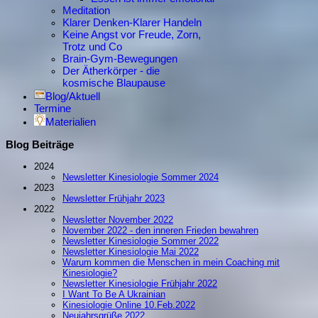
Meditation
Klarer Denken-Klarer Handeln
Keine Angst vor Freude, Zorn,
Trotz und Co
Brain-Gym-Bewegungen
Der Ätherkörper - die
kosmische Blaupause
Blog/Aktuell
Termine
Materialien
Blog Beiträge
2024
Newsletter Kinesiologie Sommer 2024
2023
Newsletter Frühjahr 2023
2022
Newsletter November 2022
November 2022 - den inneren Frieden bewahren
Newsletter Kinesiologie Sommer 2022
Newsletter Kinesiologie Mai 2022
Warum kommen die Menschen in mein Coaching mit
Kinesiologie?
Newsletter Kinesiologie Frühjahr 2022
I Want To Be A Ukrainian
Kinesiologie Online 10.Feb.2022
Neujahrsgrüße 2022