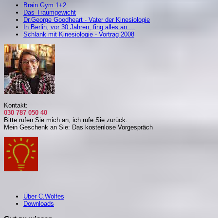
Brain Gym 1+2
Das Traumgewicht
Dr.George Goodheart - Vater der Kinesiologie
In Berlin, vor 30 Jahren, fing alles an ...
Schlank mit Kinesiologie - Vortrag 2008
Kontakt:
030 787 050 40
Bitte rufen Sie mich an, i
ch rufe Sie zurück.
Mein Geschenk an Sie: Das kostenlose Vorgespräch
Über C.Wolfes
Downloads